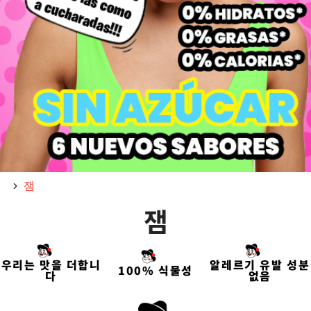
You are here:
잼
잼
우리는 맛을 더합니
알레르기 유발 성분
100% 식물성
다
없음