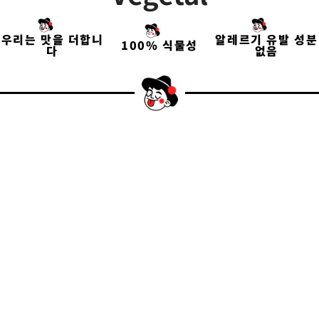
우리는 맛을 더합니
알레르기 유발 성분
100% 식물성
다
없음